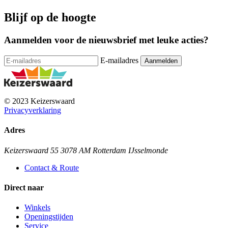
Blijf op de hoogte
Aanmelden voor de nieuwsbrief met leuke acties?
E-mailadres
© 2023 Keizerswaard
Privacyverklaring
Adres
Keizerswaard 55 3078 AM Rotterdam IJsselmonde
Contact & Route
Direct naar
Winkels
Openingstijden
Service