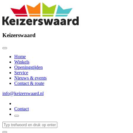
Keizerswaard
Home
Winkels
Openingstijden
Service
Nieuws & events
Contact & route
info@keizerswaard.nl
Contact