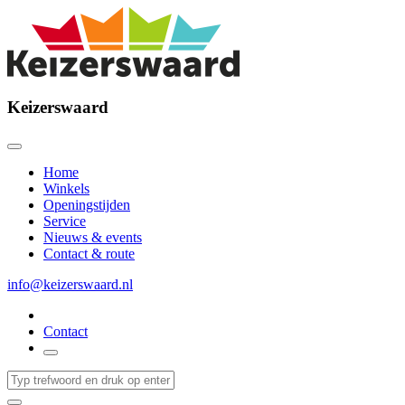
Keizerswaard
Home
Winkels
Openingstijden
Service
Nieuws & events
Contact & route
info@keizerswaard.nl
Contact