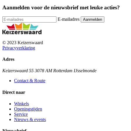
Aanmelden voor de nieuwsbrief met leuke acties?
E-mailadres
© 2023 Keizerswaard
Privacyverklaring
Adres
Keizerswaard 55 3078 AM Rotterdam IJsselmonde
Contact & Route
Direct naar
Winkels
Openingstijden
Service
Nieuws & events
Nieuwsbrief