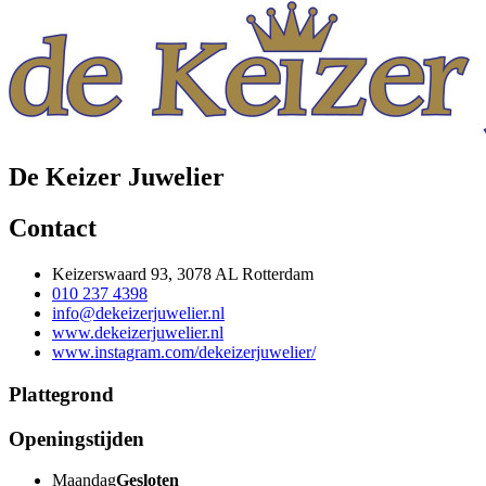
De Keizer Juwelier
Contact
Keizerswaard 93, 3078 AL Rotterdam
010 237 4398
info@dekeizerjuwelier.nl
www.dekeizerjuwelier.nl
www.instagram.com/dekeizerjuwelier/
Plattegrond
Openingstijden
Maandag
Gesloten