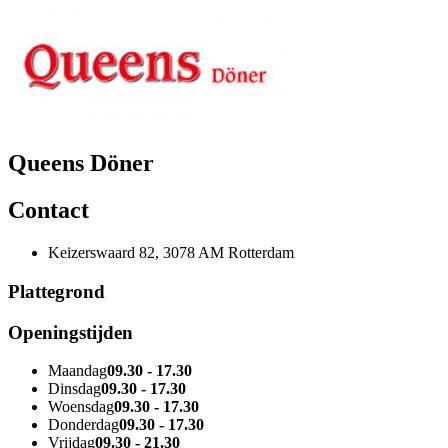
Queens Döner
Contact
Keizerswaard 82, 3078 AM Rotterdam
Plattegrond
Openingstijden
Maandag
09.30 - 17.30
Dinsdag
09.30 - 17.30
Woensdag
09.30 - 17.30
Donderdag
09.30 - 17.30
Vrijdag
09.30 - 21.30