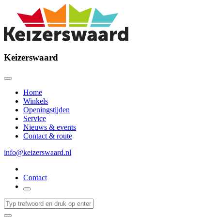
Keizerswaard
Home
Winkels
Openingstijden
Service
Nieuws & events
Contact & route
info@keizerswaard.nl
Contact