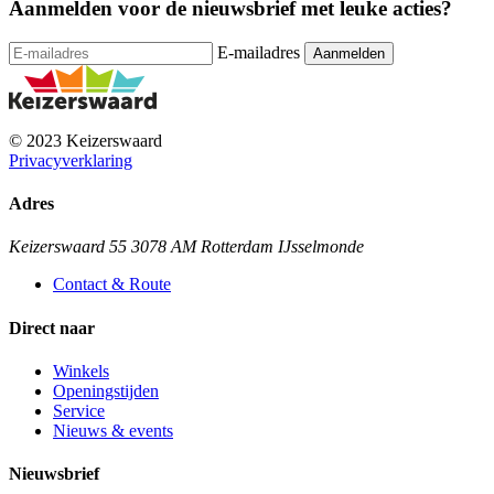
Aanmelden voor de nieuwsbrief met leuke acties?
E-mailadres
© 2023 Keizerswaard
Privacyverklaring
Adres
Keizerswaard 55 3078 AM Rotterdam IJsselmonde
Contact & Route
Direct naar
Winkels
Openingstijden
Service
Nieuws & events
Nieuwsbrief