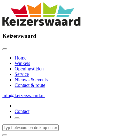
Keizerswaard
Home
Winkels
Openingstijden
Service
Nieuws & events
Contact & route
info@keizerswaard.nl
Contact