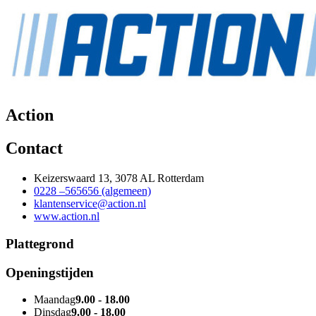
Action
Contact
Keizerswaard 13, 3078 AL Rotterdam
0228 –565656 (algemeen)
klantenservice@action.nl
www.action.nl
Plattegrond
Openingstijden
Maandag
9.00 - 18.00
Dinsdag
9.00 - 18.00