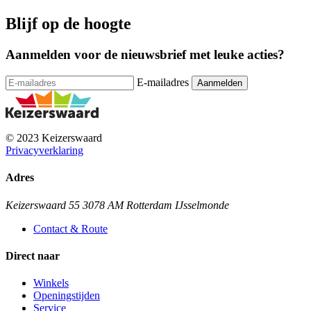
Blijf op de hoogte
Aanmelden voor de nieuwsbrief met leuke acties?
E-mailadres
© 2023 Keizerswaard
Privacyverklaring
Adres
Keizerswaard 55 3078 AM Rotterdam IJsselmonde
Contact & Route
Direct naar
Winkels
Openingstijden
Service