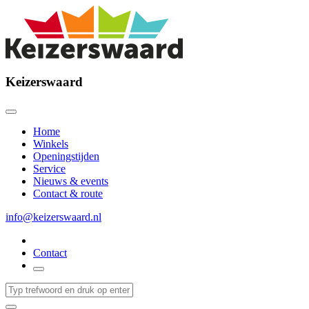
Keizerswaard
Home
Winkels
Openingstijden
Service
Nieuws & events
Contact & route
info@keizerswaard.nl
Contact