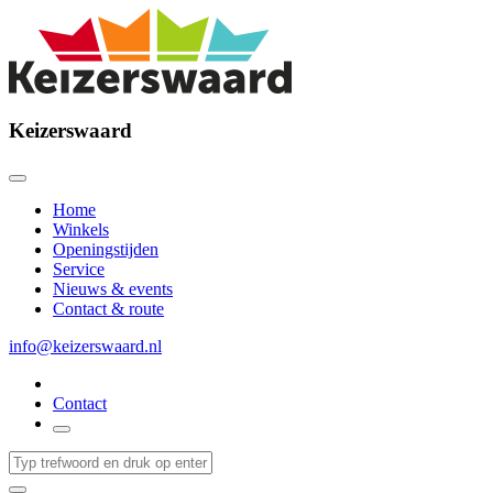
Keizerswaard
Home
Winkels
Openingstijden
Service
Nieuws & events
Contact & route
info@keizerswaard.nl
Contact