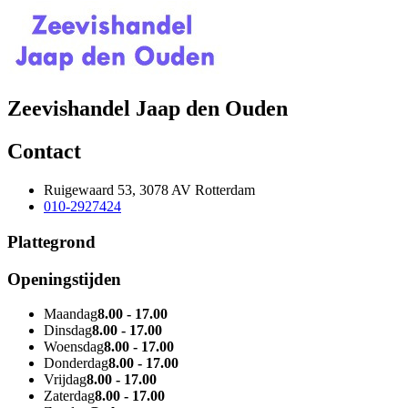
Zeevishandel Jaap den Ouden
Contact
Ruigewaard 53, 3078 AV Rotterdam
010-2927424
Plattegrond
Openingstijden
Maandag
8.00 - 17.00
Dinsdag
8.00 - 17.00
Woensdag
8.00 - 17.00
Donderdag
8.00 - 17.00
Vrijdag
8.00 - 17.00
Zaterdag
8.00 - 17.00