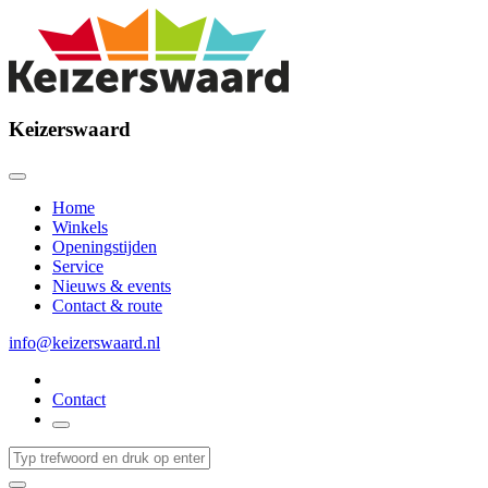
Keizerswaard
Home
Winkels
Openingstijden
Service
Nieuws & events
Contact & route
info@keizerswaard.nl
Contact