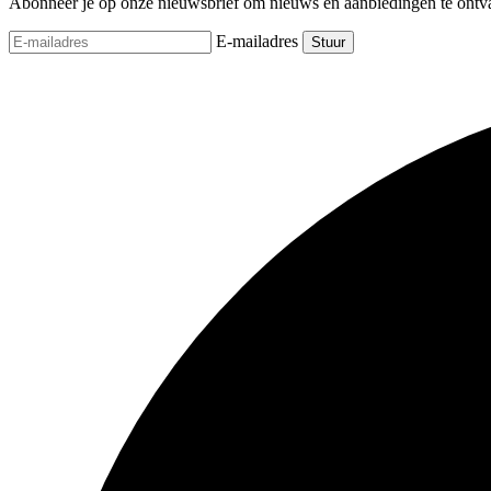
Abonneer je op onze nieuwsbrief om nieuws en aanbiedingen te ontv
E-mailadres