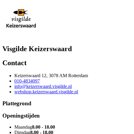
Visgilde Keizerswaard
Contact
Keizerswaard 12, 3078 AM Rotterdam
010-4834097
info@keizerswaard.visgilde.nl
webshop.keizerswaard.visgilde.nl
Plattegrond
Openingstijden
Maandag
8.00 - 18.00
Dinsdag
8.00 - 18.00