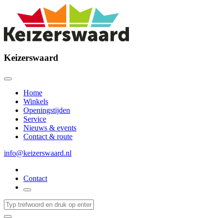
Keizerswaard
Home
Winkels
Openingstijden
Service
Nieuws & events
Contact & route
info@keizerswaard.nl
Contact