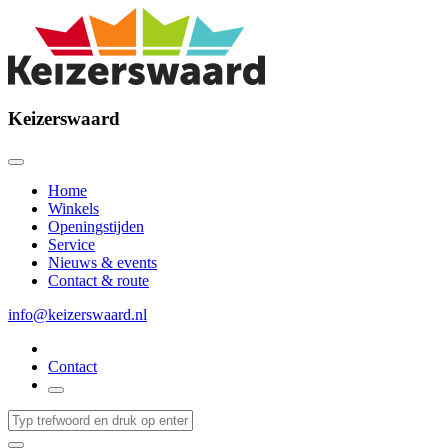
Keizerswaard
Home
Winkels
Openingstijden
Service
Nieuws & events
Contact & route
info@keizerswaard.nl
Contact