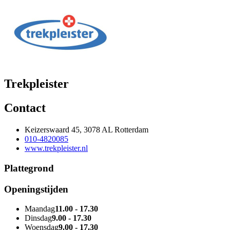
Trekpleister
Contact
Keizerswaard 45, 3078 AL Rotterdam
010-4820085
www.trekpleister.nl
Plattegrond
Openingstijden
Maandag
11.00 - 17.30
Dinsdag
9.00 - 17.30
Woensdag
9.00 - 17.30