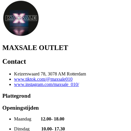
MAXSALE OUTLET
Contact
Keizerswaard 78, 3078 AM Rotterdam
www.tiktok.com/@maxsale010
www.instagram.com/maxsale_010/
Plattegrond
Openingstijden
Maandag
12.00
- 18.00
Dinsdag
10.00
- 17.30