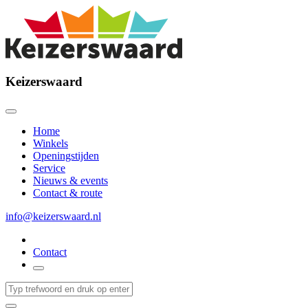
Keizerswaard
Home
Winkels
Openingstijden
Service
Nieuws & events
Contact & route
info@keizerswaard.nl
Contact