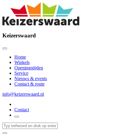
Keizerswaard
Home
Winkels
Openingstijden
Service
Nieuws & events
Contact & route
info@keizerswaard.nl
Contact