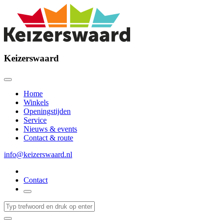
Keizerswaard
Home
Winkels
Openingstijden
Service
Nieuws & events
Contact & route
info@keizerswaard.nl
Contact