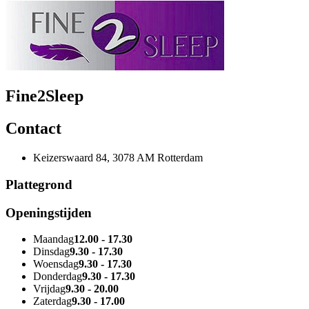
Fine2Sleep
Contact
Keizerswaard 84, 3078 AM Rotterdam
Plattegrond
Openingstijden
Maandag
12.00 - 17.30
Dinsdag
9.30 - 17.30
Woensdag
9.30 - 17.30
Donderdag
9.30 - 17.30
Vrijdag
9.30 - 20.00
Zaterdag
9.30 - 17.00