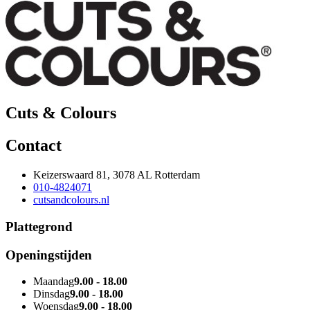
Cuts & Colours
Contact
Keizerswaard 81, 3078 AL Rotterdam
010-4824071
cutsandcolours.nl
Plattegrond
Openingstijden
Maandag
9.00 - 18.00
Dinsdag
9.00 - 18.00
Woensdag
9.00 - 18.00