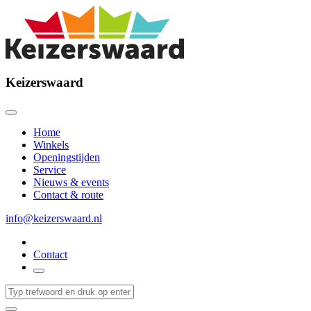
Keizerswaard
Home
Winkels
Openingstijden
Service
Nieuws & events
Contact & route
info@keizerswaard.nl
Contact