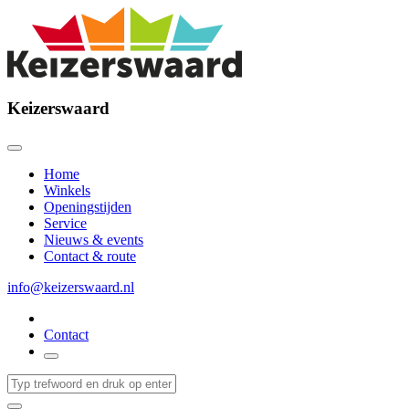
Keizerswaard
Home
Winkels
Openingstijden
Service
Nieuws & events
Contact & route
info@keizerswaard.nl
Contact