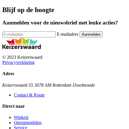
Blijf op de hoogte
Aanmelden voor de nieuwsbrief met leuke acties?
E-mailadres
© 2023 Keizerswaard
Privacyverklaring
Adres
Keizerswaard 55 3078 AM Rotterdam IJsselmonde
Contact & Route
Direct naar
Winkels
Openingstijden
Service