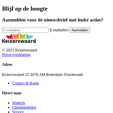
Blijf op de hoogte
Aanmelden voor de nieuwsbrief met leuke acties?
E-mailadres
© 2023 Keizerswaard
Privacyverklaring
Adres
Keizerswaard 55 3078 AM Rotterdam IJsselmonde
Contact & Route
Direct naar
Winkels
Openingstijden
Service