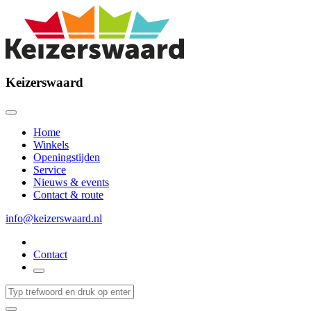
Keizerswaard
Home
Winkels
Openingstijden
Service
Nieuws & events
Contact & route
info@keizerswaard.nl
Contact