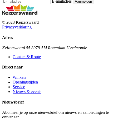
E-mailadres
© 2023 Keizerswaard
Privacyverklaring
Adres
Keizerswaard 55 3078 AM Rotterdam IJsselmonde
Contact & Route
Direct naar
Winkels
Openingstijden
Service
Nieuws & events
Nieuwsbrief
Abonneer je op onze nieuwsbrief om nieuws en aanbiedingen te
ontvangen.