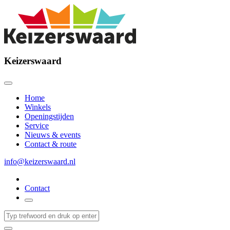
Keizerswaard
Home
Winkels
Openingstijden
Service
Nieuws & events
Contact & route
info@keizerswaard.nl
Contact